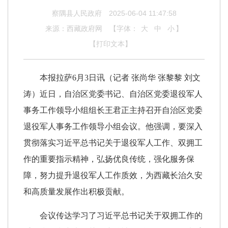
察隅县人民政府
2025-06-04 11:47:58
来源：西藏政府网
【字体：
大
中
小
】
【打印文本】
本报拉萨6月3日讯（记者 张尚华 张黎黎 刘文
涛）近日，自治区党委书记、自治区党委退役军人
事务工作领导小组组长王君正主持召开自治区党委
退役军人事务工作领导小组会议。他强调，要深入
贯彻落实习近平总书记关于退役军人工作、双拥工
作的重要指示精神，弘扬优良传统，强化服务保
障，努力提升退役军人工作质效，为西藏长治久安
和高质量发展作出积极贡献。
会议传达学习了习近平总书记关于双拥工作的