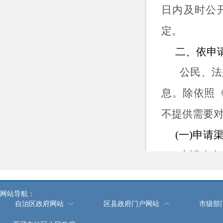
日内及时公
定。
二、依申
公民、法
息。除依照
不提供需要
(一)申请
申请人向
1.当面
网站导航：
出书面申请
自治区政府网站
区县政府门户网站
市级部
代为填写政府