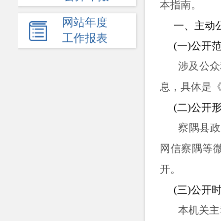
本指南。
网站年度
一、主动
工作报表
(一)公开
涉及公众
息，具体是
(二)公开
察隅县政
网信察隅等
开。
(三)公开
本机关主